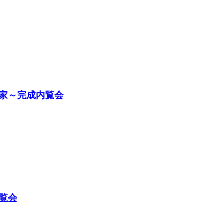
家～完成内覧会
覧会