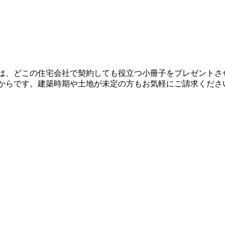
は、どこの住宅会社で契約しても役立つ小冊子をプレゼントさ
からです。建築時期や土地が未定の方もお気軽にご請求くださ