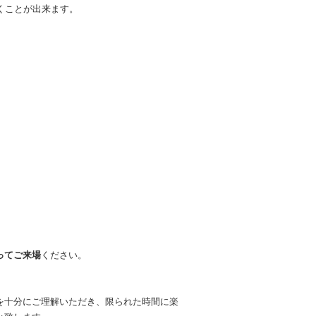
くことが出来ます。
。
ってご来場
ください。
を十分にご理解いただき、限られた時間に楽