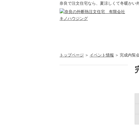
奈良で注文住宅なら、夏涼しくて冬暖かい
トップページ
＞
イベント情報
＞ 完成内覧会