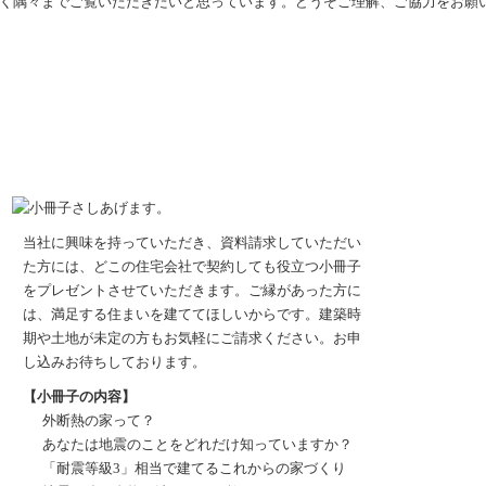
く隅々までご覧いただきたいと思っています。どうぞご理解、ご協力をお願
当社に興味を持っていただき、資料請求していただい
た方には、どこの住宅会社で契約しても役立つ小冊子
をプレゼントさせていただきます。ご縁があった方に
は、満足する住まいを建ててほしいからです。建築時
期や土地が未定の方もお気軽にご請求ください。お申
し込みお待ちしております。
【小冊子の内容】
外断熱の家って？
あなたは地震のことをどれだけ知っていますか？
「耐震等級3」相当で建てるこれからの家づくり